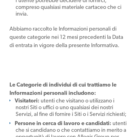
l'utente potrebbe decidere di fornirci,
compreso qualsiasi materiale cartaceo che ci
invia.
Abbiamo raccolto le Informazioni personali di
queste categorie nei 12 mesi precedenti la Data
di entrata in vigore della presente Informativa.
Le Categorie di individui di cui trattiamo le
Informazioni personali includono:
Visitatori:
utenti che visitano o utilizzano i
nostri Siti o uffici o uno qualsiasi dei nostri
Servizi, al fine di fornire i Siti o i Servizi richiesti;
Persone in cerca di lavoro e candidati:
utenti
che si candidano o che contattiamo in merito a
opportunità di lavoro con Allegis Group per